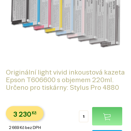
Originální light vivid inkoustová kazeta
Epson T606600 s objemem 220ml.
Určeno pro tiskárny: Stylus Pro 4880
3 230
Kč
2 669
Kč
bez DPH