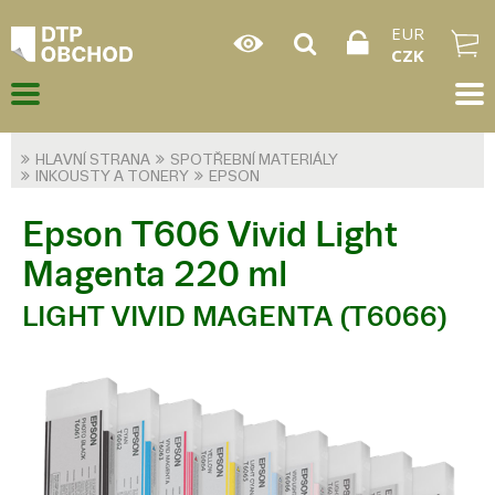
EUR
CZK
HLAVNÍ STRANA
SPOTŘEBNÍ MATERIÁLY
INKOUSTY A TONERY
EPSON
Epson T606 Vivid Light
Magenta 220 ml
LIGHT VIVID MAGENTA (T6066)