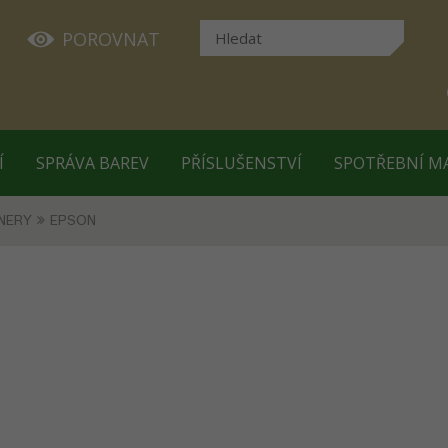
POROVNAT
Í
SPRÁVA BAREV
PŘÍSLUŠENSTVÍ
SPOTŘEBNÍ M
NERY
EPSON