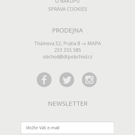
O NÁKUPU
SPRÁVA COOKIES
PRODEJNA
Thámova 32, Praha 8
MAPA
233 355 585
obchod@dtpobchod.cz
NEWSLETTER