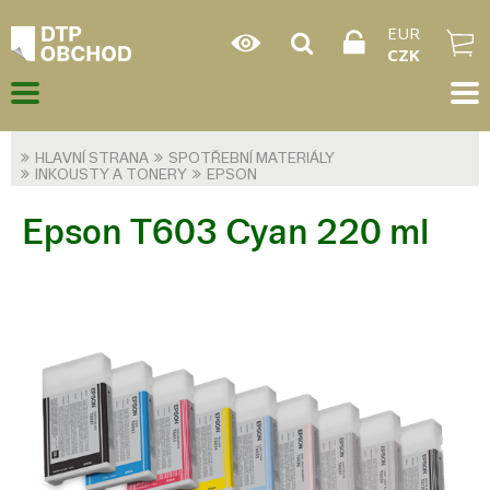
EUR
CZK
HLAVNÍ STRANA
SPOTŘEBNÍ MATERIÁLY
INKOUSTY A TONERY
EPSON
Epson T603 Cyan 220 ml