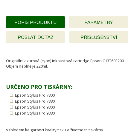
POPIS PRODUKTU
PARAMETRY
POSLAT DOTAZ
PŘÍSLUŠENSTVÍ
Originální azurová (cyan) inkoustová cartridge Epson C13T603200.
Objem náplně je 220ml.
URČENO PRO TISKÁRNY:
Epson Stylus Pro 7800
Epson Stylus Pro 7880
Epson Stylus Pro 9800
Epson Stylus Pro 9880
Vzhledem ke garanci kvality tisku a životnosti tiskárny