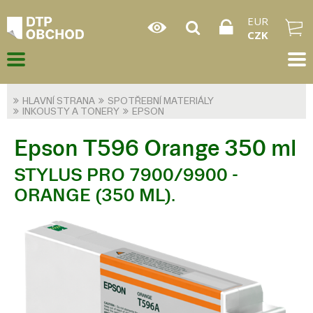
EUR
CZK
HLAVNÍ STRANA
SPOTŘEBNÍ MATERIÁLY
INKOUSTY A TONERY
EPSON
Epson T596 Orange 350 ml
STYLUS PRO 7900/9900 -
ORANGE (350 ML).