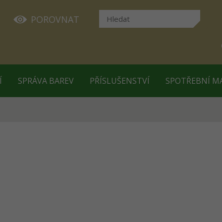
POROVNAT
Í
SPRÁVA BAREV
PŘÍSLUŠENSTVÍ
SPOTŘEBNÍ M