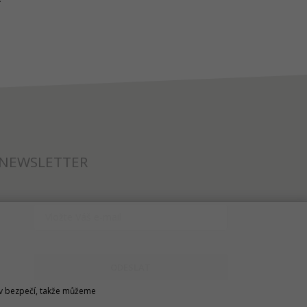
NEWSLETTER
ODESLAT
u v bezpečí, takže můžeme