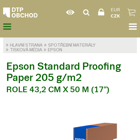
EUR
CZK
HLAVNÍ STRANA
SPOTŘEBNÍ MATERIÁLY
TISKOVÁ MÉDIA
EPSON
Epson Standard Proofing
Paper 205 g/m2
ROLE 43,2 CM X 50 M (17")