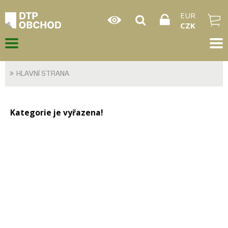
EUR
CZK
HLAVNÍ STRANA
Kategorie je vyřazena!