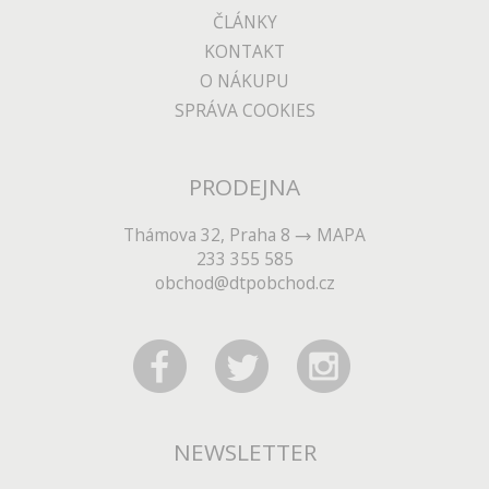
ČLÁNKY
KONTAKT
O NÁKUPU
SPRÁVA COOKIES
PRODEJNA
Thámova 32, Praha 8
MAPA
233 355 585
obchod@dtpobchod.cz
NEWSLETTER