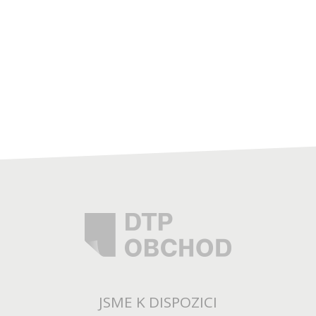
JSME K DISPOZICI