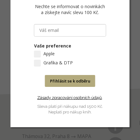
Nechte se informovat o novinkách
a získejte navíc slevu 100 Kč
.
Vaše preference
Apple
Grafika & DTP
Přihlásit se k odběru
Zásady zpracování osobních údajů
.
Sleva platí při nákupu nad 1500 Kč.
Neplatí pro nákup knih.
PRODEJNA
Thámova 32, Praha 8
MAPA