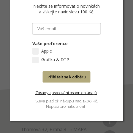
Nechte se informovat o novinkách
a získejte navíc slevu 100 Kč
.
Vaše preference
Apple
Grafika & DTP
Přihlásit se k odběru
Zásady zpracování osobních údajů
.
Sleva platí při nákupu nad 1500 Kč.
Neplatí pro nákup knih.
PRODEJNA
Thámova 32, Praha 8
MAPA