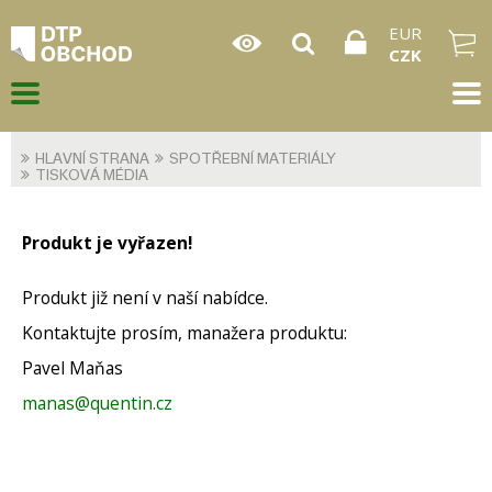
EUR
CZK
HLAVNÍ STRANA
SPOTŘEBNÍ MATERIÁLY
TISKOVÁ MÉDIA
Produkt je vyřazen!
Produkt již není v naší nabídce.
Kontaktujte prosím, manažera produktu:
Pavel Maňas
manas@quentin.cz