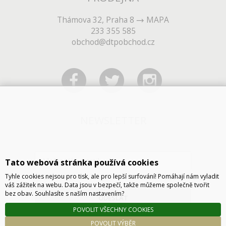
Thámova 32, Praha 8
MAPA
233 355 585
obchod@dtpobchod.cz
NEWSLETTER
Tato webová stránka používá cookies
Tyhle cookies nejsou pro tisk, ale pro lepší surfování! Pomáhají nám vyladit
váš zážitek na webu. Data jsou v bezpečí, takže můžeme společně tvořit
bez obav. Souhlasíte s naším nastavením?
ODESLAT
POVOLIT VŠECHNY COOKIES
POVOLIT VÝBĚR