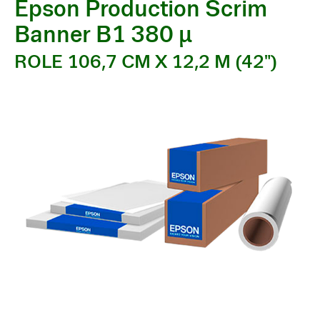
Epson Production Scrim
Banner B1 380 µ
ROLE 106,7 CM X 12,2 M (42")