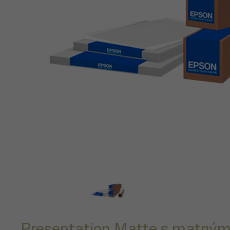
Presentation Matte s matný