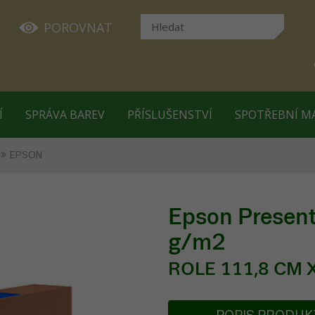
POROVNAT
Í
SPRÁVA BAREV
PŘÍSLUŠENSTVÍ
SPOTŘEBNÍ M
EPSON
Epson Present
g/m2
ROLE 111,8 CM X