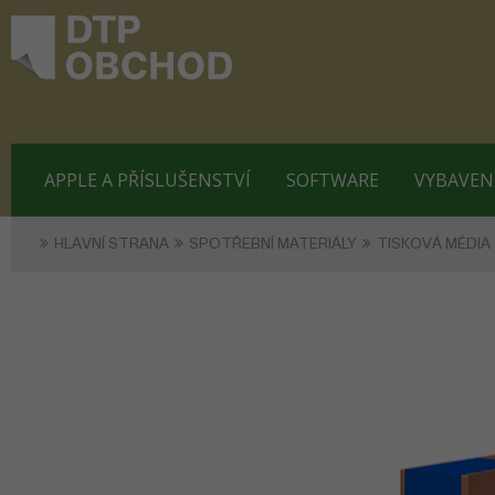
APPLE A PŘÍSLUŠENSTVÍ
SOFTWARE
VYBAVEN
HLAVNÍ STRANA
SPOTŘEBNÍ MATERIÁLY
TISKOVÁ MÉDIA