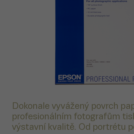
Dokonale vyvážený povrch pap
profesionálním fotografům tis
výstavní kvalitě. Od portrétu p