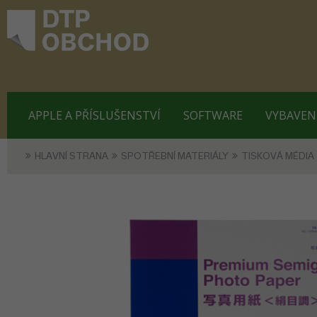
APPLE A PŘÍSLUŠENSTVÍ
SOFTWARE
VYBAVEN
HLAVNÍ STRANA
SPOTŘEBNÍ MATERIÁLY
TISKOVÁ MÉDIA