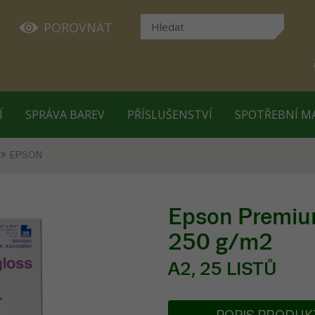
POROVNAT
Í
SPRÁVA BAREV
PŘÍSLUŠENSTVÍ
SPOTŘEBNÍ M
EPSON
Epson Premiu
250 g/m2
A2, 25 LISTŮ