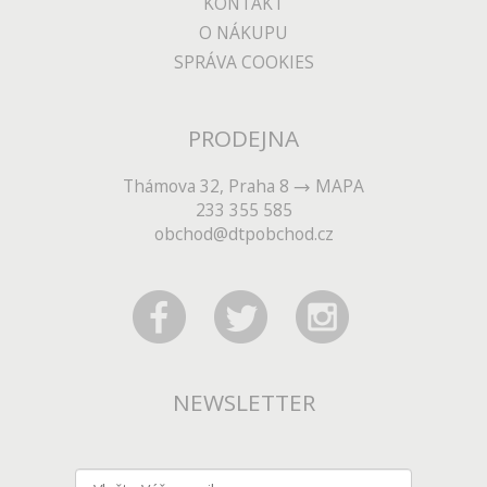
KONTAKT
O NÁKUPU
SPRÁVA COOKIES
PRODEJNA
Thámova 32, Praha 8
MAPA
233 355 585
obchod@dtpobchod.cz
NEWSLETTER