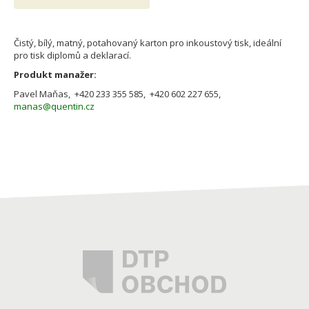
Čistý, bílý, matný, potahovaný karton pro inkoustový tisk, ideální
pro tisk diplomů a deklarací.
Produkt manažer:
Pavel Maňas, +420 233 355 585, +420 602 227 655,
manas@quentin.cz