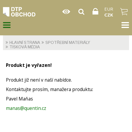
EUR
CZK
HLAVNÍ STRANA
SPOTŘEBNÍ MATERIÁLY
TISKOVÁ MÉDIA
Produkt je vyřazen!
Produkt již není v naší nabídce.
Kontaktujte prosím, manažera produktu:
Pavel Maňas
manas@quentin.cz