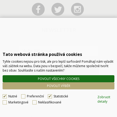
NEWSLETTER
Tato webová stránka používá cookies
Tyhle cookies nejsou pro tisk, ale pro lepší surfování! Pomáhají nám vyladit
váš zážitek na webu. Data jsou v bezpečí, takže můžeme společně tvořit
ODESLAT
bez obav. Souhlasíte s naším nastavením?
POVOLIT VŠECHNY COOKIES
POVOLIT VÝBĚR
Nutné
Preferenční
Statistické
Zobrazit
detaily
Marketingové
Neklasifikované