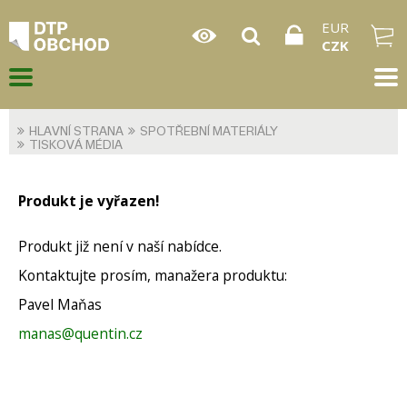
EUR
CZK
HLAVNÍ STRANA
SPOTŘEBNÍ MATERIÁLY
TISKOVÁ MÉDIA
Produkt je vyřazen!
Produkt již není v naší nabídce.
Kontaktujte prosím, manažera produktu:
Pavel Maňas
manas@quentin.cz