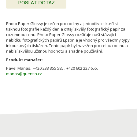
POSLAT DOTAZ
Photo Paper Glossy je určen pro rodiny a jednotlivce, kteří si
tisknou fotografie každý den a chtějí skvělý fotografický papír za
rozumnou cenu. Photo Paper Glossy rozšiřuje naši stávající
nabídku fotografických papírů Epson a je vhodný pro všechny typy
inkoustových tiskáren. Tento papír byl navržen pro celou rodinu a
nabízí skvělou užitnou hodnotu a snadné používání.
Produkt manažer:
Pavel Maňas, +420 233 355 585, +420 602 227 655,
manas@quentin.cz