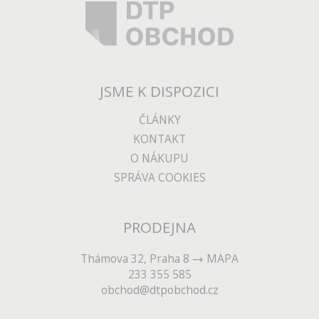
JSME K DISPOZICI
ČLÁNKY
KONTAKT
O NÁKUPU
SPRÁVA COOKIES
PRODEJNA
Thámova 32, Praha 8
MAPA
233 355 585
obchod@dtpobchod.cz