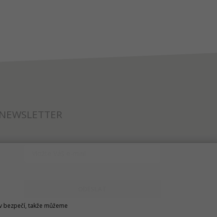
NEWSLETTER
ODESLAT
u v bezpečí, takže můžeme