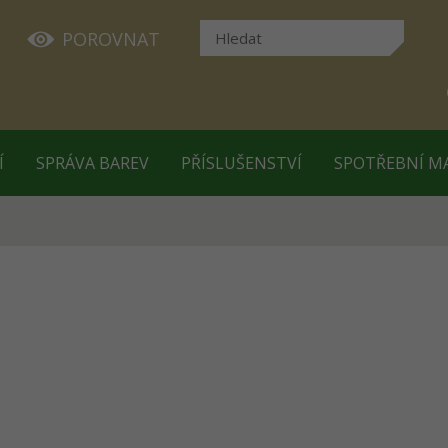
POROVNAT
Í
SPRÁVA BAREV
PŘÍSLUŠENSTVÍ
SPOTŘEBNÍ M