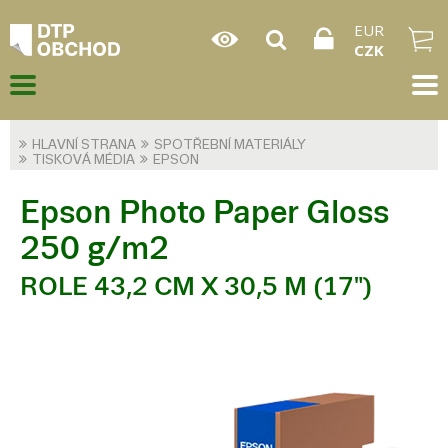
EUR
CZK
HLAVNÍ STRANA
SPOTŘEBNÍ MATERIÁLY
TISKOVÁ MÉDIA
EPSON
Epson Photo Paper Gloss
250 g/m2
ROLE 43,2 CM X 30,5 M (17")