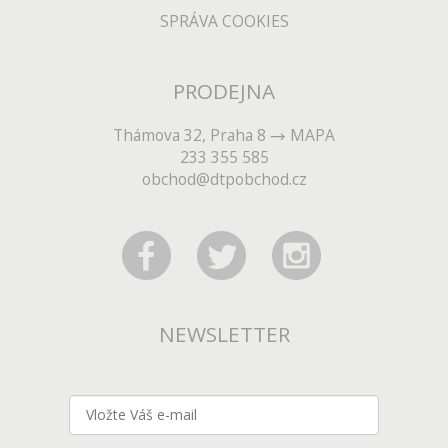
SPRÁVA COOKIES
PRODEJNA
Thámova 32, Praha 8
MAPA
233 355 585
obchod@dtpobchod.cz
NEWSLETTER