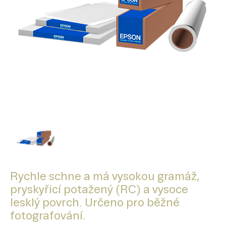
Rychle schne a má vysokou gramáž,
pryskyřicí potažený (RC) a vysoce
lesklý povrch. Určeno pro běžné
fotografování.