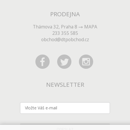
PRODEJNA
Thámova 32, Praha 8
MAPA
233 355 585
obchod@dtpobchod.cz
NEWSLETTER
ODESLAT