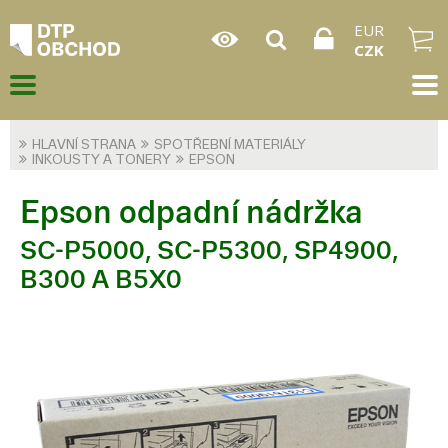
EUR
CZK
HLAVNÍ STRANA
SPOTŘEBNÍ MATERIÁLY
INKOUSTY A TONERY
EPSON
Epson odpadní nádržka
SC-P5000, SC-P5300, SP4900,
B300 A B5X0