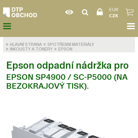
EUR
CZK
HLAVNÍ STRANA
SPOTŘEBNÍ MATERIÁLY
INKOUSTY A TONERY
EPSON
Epson odpadní nádržka pro
EPSON SP4900 / SC-P5000 (NA
BEZOKRAJOVÝ TISK).