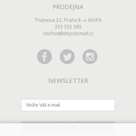
PRODEJNA
Thámova 32, Praha 8
MAPA
233 355 585
obchod@dtpobchod.cz
NEWSLETTER
ODESLAT