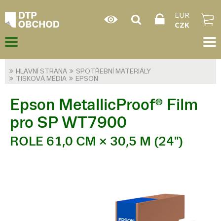
EUR
CZK
HLAVNÍ STRANA
SPOTŘEBNÍ MATERIÁLY
TISKOVÁ MÉDIA
EPSON
Epson MetallicProof® Film
pro SP WT7900
ROLE 61,0 CM × 30,5 M (24")