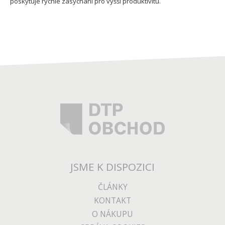
poskytuje rychlé zasychání pro vyšší produktivitu.
JSME K DISPOZICI
ČLÁNKY
KONTAKT
O NÁKUPU