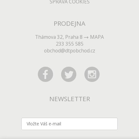
SPRÁVA COOKIES
PRODEJNA
Thámova 32, Praha 8
MAPA
233 355 585
obchod@dtpobchod.cz
NEWSLETTER