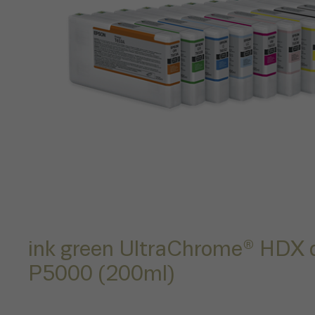
ink green UltraChrome® HDX 
P5000 (200ml)