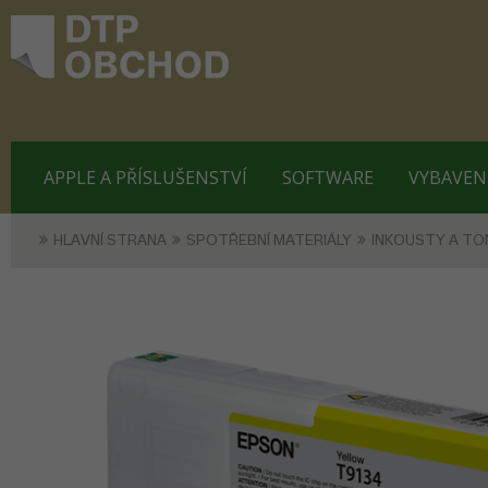
APPLE A PŘÍSLUŠENSTVÍ
SOFTWARE
VYBAVEN
HLAVNÍ STRANA
SPOTŘEBNÍ MATERIÁLY
INKOUSTY A TO