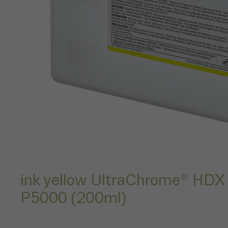
ink yellow UltraChrome® HDX
P5000 (200ml)