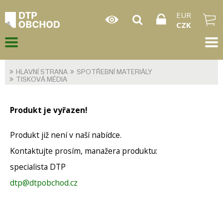
EUR
CZK
HLAVNÍ STRANA
SPOTŘEBNÍ MATERIÁLY
TISKOVÁ MÉDIA
Produkt je vyřazen!
Produkt již není v naší nabídce.
Kontaktujte prosím, manažera produktu:
specialista DTP
dtp@dtpobchod.cz