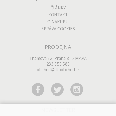
ČLÁNKY
KONTAKT
O NÁKUPU
SPRÁVA COOKIES
PRODEJNA
Thámova 32, Praha 8
MAPA
233 355 585
obchod@dtpobchod.cz
NEWSLETTER