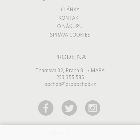
ČLÁNKY
KONTAKT
O NÁKUPU
SPRÁVA COOKIES
PRODEJNA
Thámova 32, Praha 8
MAPA
233 355 585
obchod@dtpobchod.cz
NEWSLETTER