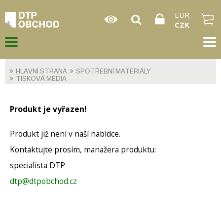
EUR
CZK
HLAVNÍ STRANA
SPOTŘEBNÍ MATERIÁLY
TISKOVÁ MÉDIA
Produkt je vyřazen!
Produkt již není v naší nabídce.
Kontaktujte prosím, manažera produktu:
specialista DTP
dtp@dtpobchod.cz