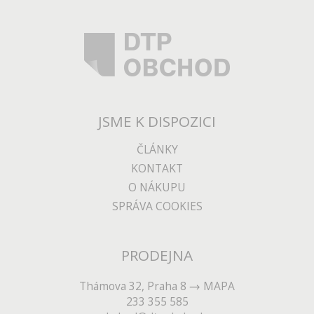
JSME K DISPOZICI
ČLÁNKY
KONTAKT
O NÁKUPU
SPRÁVA COOKIES
PRODEJNA
Thámova 32, Praha 8
MAPA
233 355 585