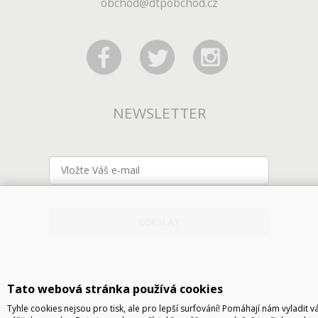
obchod@dtpobchod.cz
NEWSLETTER
ODESLAT
Tato webová stránka používá cookies
Tyhle cookies nejsou pro tisk, ale pro lepší surfování! Pomáhají nám vyladit v