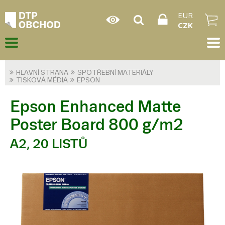
EUR
CZK
HLAVNÍ STRANA
SPOTŘEBNÍ MATERIÁLY
TISKOVÁ MÉDIA
EPSON
Epson Enhanced Matte
Poster Board 800 g/m2
A2, 20 LISTŮ