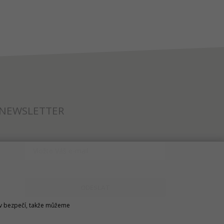
NEWSLETTER
ODESLAT
u v bezpečí, takže můžeme