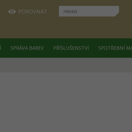
POROVNAT
Í
SPRÁVA BAREV
PŘÍSLUŠENSTVÍ
SPOTŘEBNÍ M