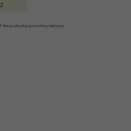
AZ
T film je vhodný pro horkou laminaci.