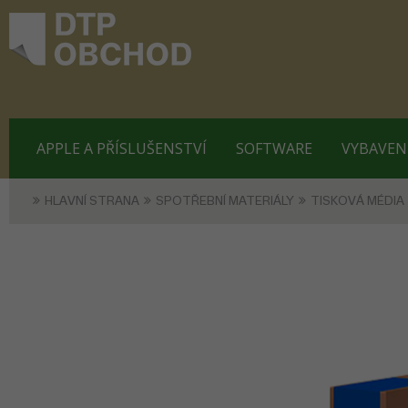
APPLE A PŘÍSLUŠENSTVÍ
SOFTWARE
VYBAVEN
HLAVNÍ STRANA
SPOTŘEBNÍ MATERIÁLY
TISKOVÁ MÉDIA