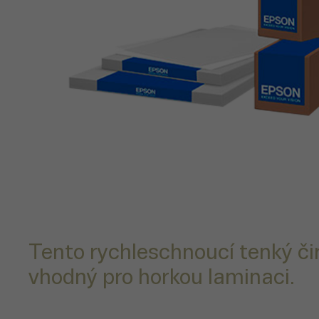
Tento rychleschnoucí tenký čir
vhodný pro horkou laminaci.