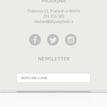
PRODEJNA
Thámova 32, Praha 8
MAPA
233 355 585
obchod@dtpobchod.cz
NEWSLETTER
ODESLAT