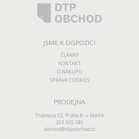
JSME K DISPOZICI
ČLÁNKY
KONTAKT
O NÁKUPU
SPRÁVA COOKIES
PRODEJNA
Thámova 32, Praha 8
MAPA
233 355 585
obchod@dtpobchod.cz