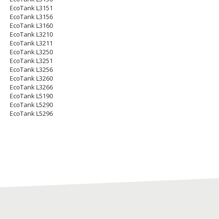
EcoTank L3151
EcoTank L3156
EcoTank L3160
EcoTank L3210
EcoTank L3211
EcoTank L3250
EcoTank L3251
EcoTank L3256
EcoTank L3260
EcoTank L3266
EcoTank L5190
EcoTank L5290
EcoTank L5296