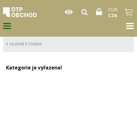
EUR
CZK
HLAVNÍ STRANA
Kategorie je vyřazena!