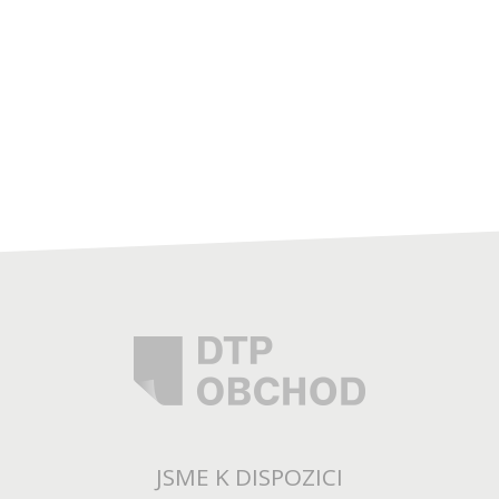
JSME K DISPOZICI