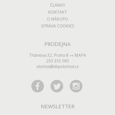
ČLÁNKY
KONTAKT
O NÁKUPU
SPRÁVA COOKIES
PRODEJNA
Thámova 32, Praha 8
MAPA
233 355 585
obchod@dtpobchod.cz
NEWSLETTER