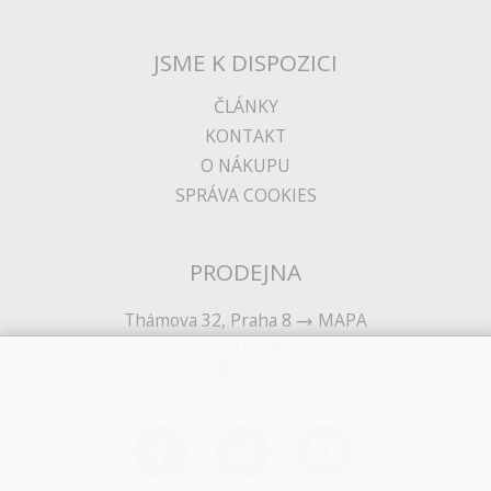
JSME K DISPOZICI
ČLÁNKY
KONTAKT
O NÁKUPU
SPRÁVA COOKIES
PRODEJNA
Thámova 32, Praha 8
MAPA
233 355 585
obchod@dtpobchod.cz