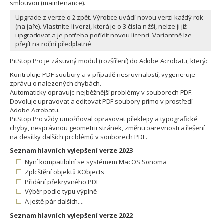
smlouvou (maintenance).
Upgrade z verze o 2 zpět. Výrobce uvádí novou verzi každý rok
(na jaře). Vlastníte-li verzi, která je o 3 čísla nižší, nelze ji již
upgradovat a je potřeba pořídit novou licenci. Variantně lze
přejít na roční předplatné
PitStop Pro je zásuvný modul (rozšíření) do Adobe Acrobatu, který:
Kontroluje PDF soubory a v případě nesrovnalostí, vygeneruje
zprávu o nalezených chybách.
Automaticky opravuje nejběžnější problémy v souborech PDF.
Dovoluje upravovat a editovat PDF soubory přímo v prostředí
Adobe Acrobatu.
PitStop Pro vždy umožňoval opravovat překlepy a typografické
chyby, nesprávnou geometrii stránek, změnu barevnosti a řešení
na desítky dalších problémů v souborech PDF.
Seznam hlavních vylepšení verze 2023
Nyní kompatibilní se systémem MacOS Sonoma
Zploštění objektů XObjects
Přidání překryvného PDF
Výběr podle typu výplně
A ještě pár dalších....
Seznam hlavních vylepšení verze 2022