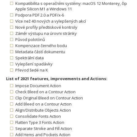
Kompatibilita s operačními systémy: macOS 12 Monterey, čip
Apple Silicon M1 a Windows 11
Podpora PDF 2.0 a PDF/x-6
Více než 40 nových a vylepšených akcí
Nové profily předtiskové kontroly
Záměr výstupu na úrovni stránky
Původ polotónů
Kompenzace černého bodu
Metadata částí dokumentu
Spektrální data
Vylepšení spadávky
Převod šedé na K
List of 2021 features, improvements and Actions:
Impose Document Action
Check Bleed on a Contour Action
Clip Original Bleed on Contour Action
Add Bleed on a Contour Action
Align/Distribute Objects Action
Consolidate Fonts Action
Flatten Type 3 Fonts Action
Separate Stroke and Fill Action
Add Hems and Pockets Action