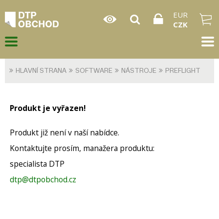
EUR
CZK
HLAVNÍ STRANA
SOFTWARE
NÁSTROJE
PREFLIGHT
Produkt je vyřazen!
Produkt již není v naší nabídce.
Kontaktujte prosím, manažera produktu:
specialista DTP
dtp@dtpobchod.cz