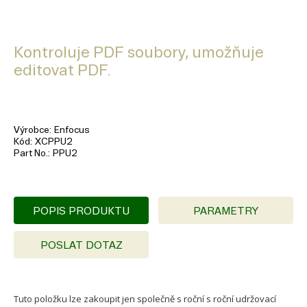
Kontroluje PDF soubory, umožňuje
editovat PDF.
Výrobce
Enfocus
Kód
XCPPU2
Part No.
PPU2
POPIS PRODUKTU
PARAMETRY
POSLAT DOTAZ
Tuto položku lze zakoupit jen společně s roční s roční udržovací