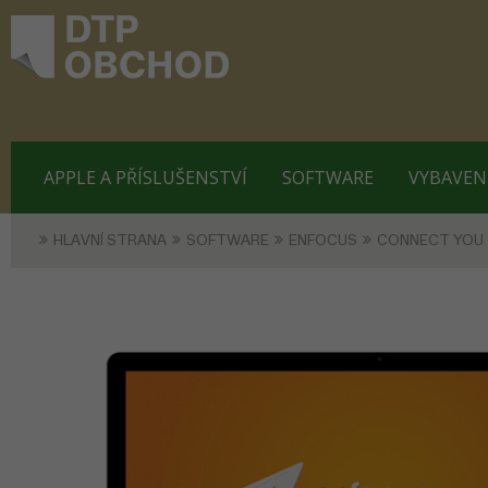
APPLE A PŘÍSLUŠENSTVÍ
SOFTWARE
VYBAVEN
HLAVNÍ STRANA
SOFTWARE
ENFOCUS
CONNECT YOU