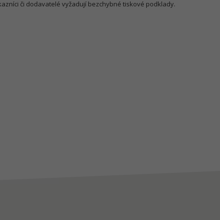
ákazníci či dodavatelé vyžadují bezchybné tiskové podklady.