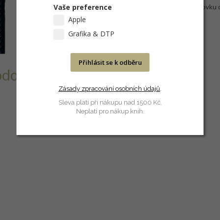
Vaše preference
Vystužené napojení na koncovku c
Hliníkové koncovky kabelu
Apple
Grafika & DTP
Přihlásit se k odběru
dolné textilní
Zásady zpracování osobních údajů
.
Sleva platí při nákupu nad 1500 Kč.
Neplatí pro nákup knih.