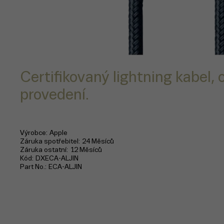
Certifikovaný lightning kabel, o
provedení.
Výrobce
Apple
Záruka spotřebitel
24 Měsíců
Záruka ostatní
12 Měsíců
Kód
DXECA-ALJIN
Part No.
ECA-ALJIN