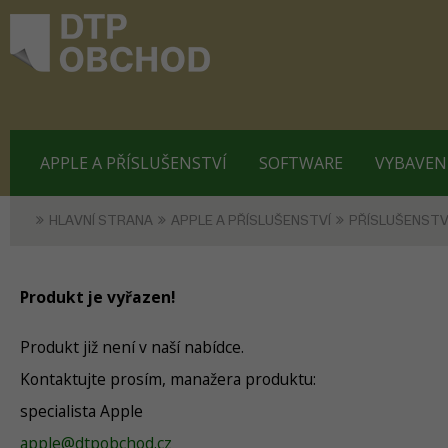
APPLE A PŘÍSLUŠENSTVÍ
SOFTWARE
VYBAVEN
HLAVNÍ STRANA
APPLE A PŘÍSLUŠENSTVÍ
PŘÍSLUŠENSTV
Produkt je vyřazen!
Produkt již není v naší nabídce.
Kontaktujte prosím, manažera produktu:
specialista Apple
apple@dtpobchod.cz