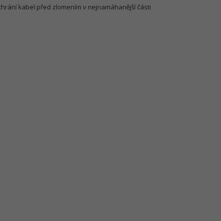
hrání kabel před zlomením v nejnamáhanější části