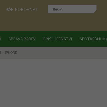
POROVNAT
Í
SPRÁVA BAREV
PŘÍSLUŠENSTVÍ
SPOTŘEBNÍ M
Í
IPHONE