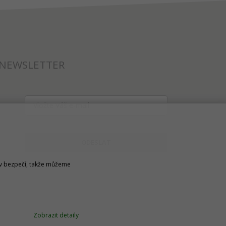
NEWSLETTER
ODESLAT
u v bezpečí, takže můžeme
Zobrazit detaily