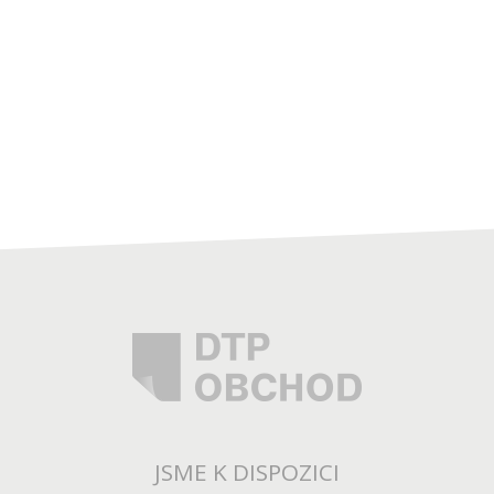
JSME K DISPOZICI