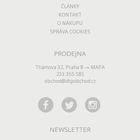
ČLÁNKY
KONTAKT
O NÁKUPU
SPRÁVA COOKIES
PRODEJNA
Thámova 32, Praha 8
MAPA
233 355 585
obchod@dtpobchod.cz
NEWSLETTER