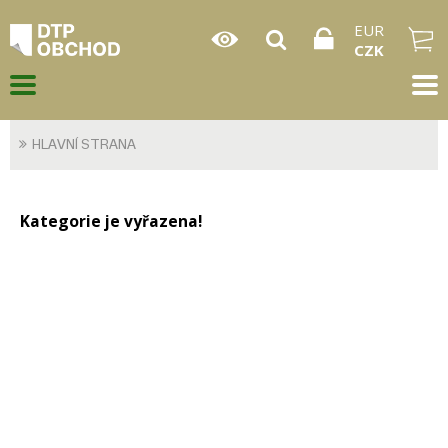
EUR
CZK
HLAVNÍ STRANA
Kategorie je vyřazena!