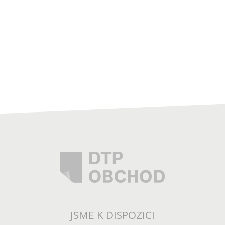
JSME K DISPOZICI