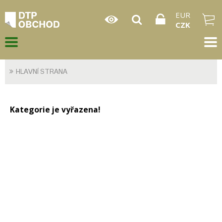
EUR
CZK
HLAVNÍ STRANA
Kategorie je vyřazena!