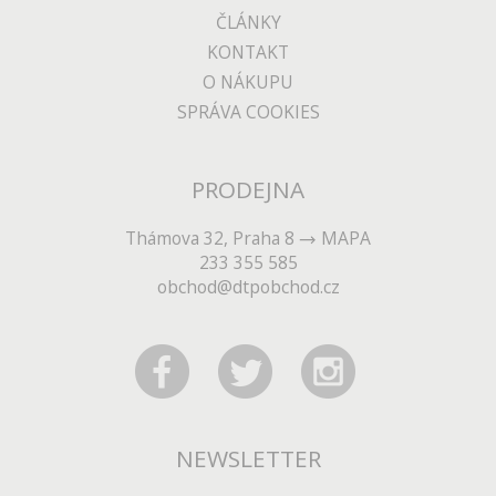
ČLÁNKY
KONTAKT
O NÁKUPU
SPRÁVA COOKIES
PRODEJNA
Thámova 32, Praha 8
MAPA
233 355 585
obchod@dtpobchod.cz
NEWSLETTER