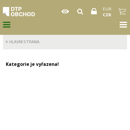
EUR
CZK
HLAVNÍ STRANA
Kategorie je vyřazena!