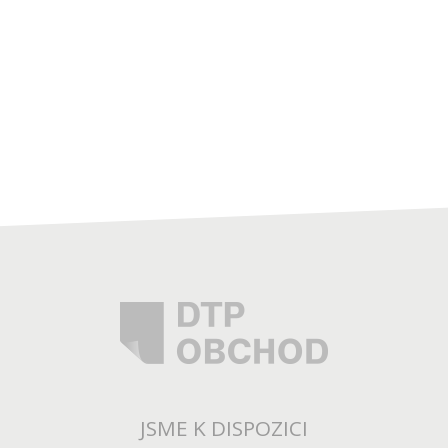
JSME K DISPOZICI