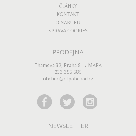
ČLÁNKY
KONTAKT
O NÁKUPU
SPRÁVA COOKIES
PRODEJNA
Thámova 32, Praha 8
MAPA
233 355 585
obchod@dtpobchod.cz
NEWSLETTER