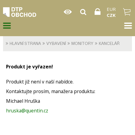
EUR
CZK
HLAVNÍ STRANA
VYBAVENÍ
MONITORY
KANCELÁŘ
Produkt je vyřazen!
Produkt již není v naší nabídce.
Kontaktujte prosím, manažera produktu:
Michael Hruška
hruska@quentin.cz