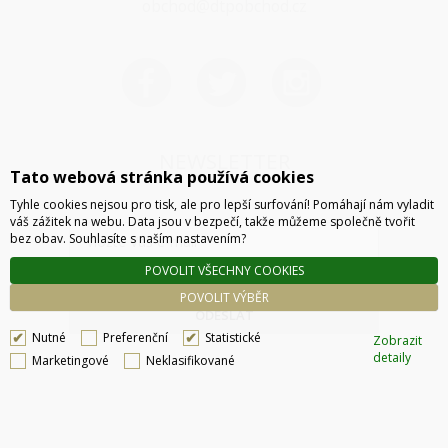
obchod@dtpobchod.cz
NEWSLETTER
Tato webová stránka používá cookies
Tyhle cookies nejsou pro tisk, ale pro lepší surfování! Pomáhají nám vyladit
váš zážitek na webu. Data jsou v bezpečí, takže můžeme společně tvořit
bez obav. Souhlasíte s naším nastavením?
POVOLIT VŠECHNY COOKIES
POVOLIT VÝBĚR
ODESLAT
Nutné
Preferenční
Statistické
Zobrazit
detaily
Marketingové
Neklasifikované