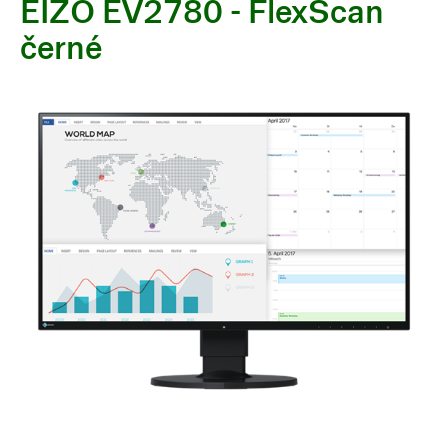
EIZO EV2780 - FlexScan
černé