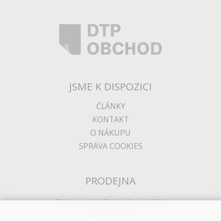
JSME K DISPOZICI
ČLÁNKY
KONTAKT
O NÁKUPU
SPRÁVA COOKIES
PRODEJNA
Thámova 32, Praha 8
MAPA
233 355 585