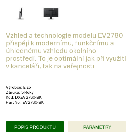
Vzhled a technologie modelu EV2780
přispějí k modernímu, funkčnímu a
úhlednému vzhledu okolního
prostředí. To je optimální jak při využití
v kanceláři, tak na veřejnosti.
Výrobce
Eizo
Záruka
5 Roky
Kód
DXEV2780-BK
Part No.
EV2780-BK
POPIS PRODUKTU
PARAMETRY