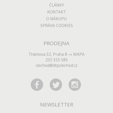
ČLÁNKY
KONTAKT
O NÁKUPU
SPRÁVA COOKIES
PRODEJNA
Thámova 32, Praha 8
MAPA
233 355 585
obchod@dtpobchod.cz
NEWSLETTER