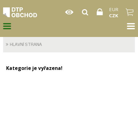
EUR
CZK
HLAVNÍ STRANA
Kategorie je vyřazena!