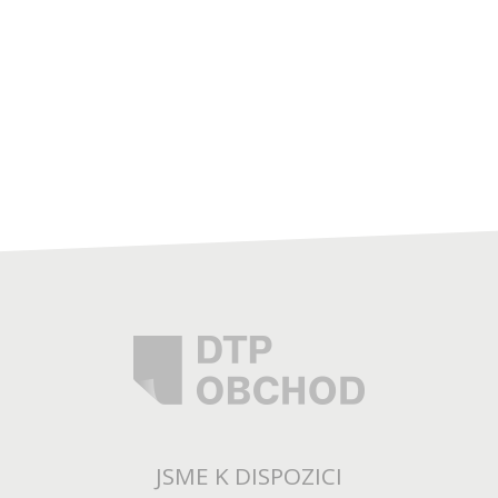
JSME K DISPOZICI