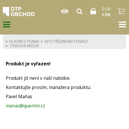
EUR
CZK
HLAVNÍ STRANA
SPOTŘEBNÍ MATERIÁLY
TISKOVÁ MÉDIA
Produkt je vyřazen!
Produkt již není v naší nabídce.
Kontaktujte prosím, manažera produktu:
Pavel Maňas
manas@quentin.cz