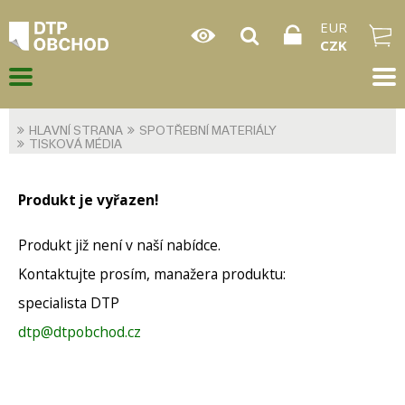
EUR
CZK
HLAVNÍ STRANA
SPOTŘEBNÍ MATERIÁLY
TISKOVÁ MÉDIA
Produkt je vyřazen!
Produkt již není v naší nabídce.
Kontaktujte prosím, manažera produktu:
specialista DTP
dtp@dtpobchod.cz