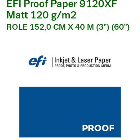
EFI Proof Paper 9120XF
Matt 120 g/m2
ROLE 152,0 CM X 40 M (3") (60")