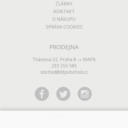
ČLÁNKY
KONTAKT
O NÁKUPU
SPRÁVA COOKIES
PRODEJNA
Thámova 32, Praha 8
MAPA
233 355 585
obchod@dtpobchod.cz
NEWSLETTER