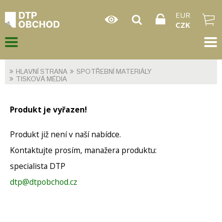
EUR
CZK
HLAVNÍ STRANA
SPOTŘEBNÍ MATERIÁLY
TISKOVÁ MÉDIA
Produkt je vyřazen!
Produkt již není v naší nabídce.
Kontaktujte prosím, manažera produktu:
specialista DTP
dtp@dtpobchod.cz