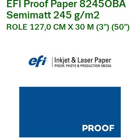
EFI Proof Paper 8245OBA
Semimatt 245 g/m2
ROLE 127,0 CM X 30 M (3") (50")