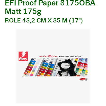
EFI Proof Paper 8175OBA
Matt 175g
ROLE 43,2 CM X 35 M (17")