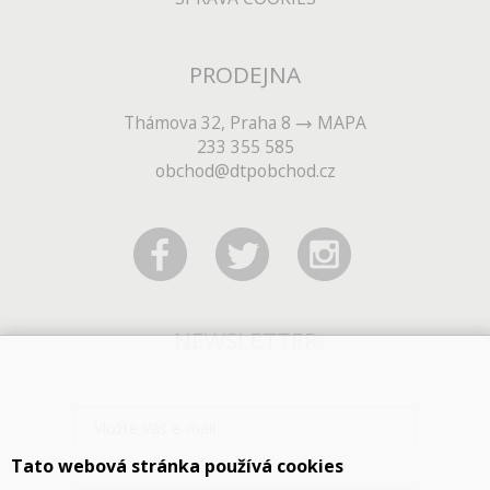
PRODEJNA
Thámova 32, Praha 8
MAPA
233 355 585
obchod@dtpobchod.cz
NEWSLETTER
Tato webová stránka používá cookies