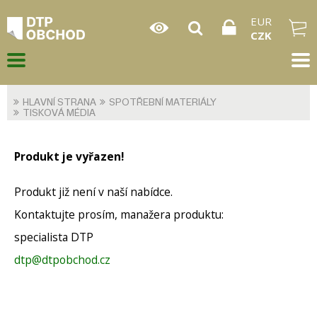
EUR
CZK
HLAVNÍ STRANA
SPOTŘEBNÍ MATERIÁLY
TISKOVÁ MÉDIA
Produkt je vyřazen!
Produkt již není v naší nabídce.
Kontaktujte prosím, manažera produktu:
specialista DTP
dtp@dtpobchod.cz