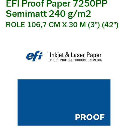
EFI Proof Paper 7250PP
Semimatt 240 g/m2
ROLE 106,7 CM X 30 M (3") (42")