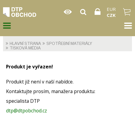
EUR
CZK
HLAVNÍ STRANA
SPOTŘEBNÍ MATERIÁLY
TISKOVÁ MÉDIA
Produkt je vyřazen!
Produkt již není v naší nabídce.
Kontaktujte prosím, manažera produktu:
specialista DTP
dtp@dtpobchod.cz