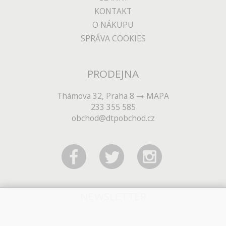
KONTAKT
O NÁKUPU
SPRÁVA COOKIES
PRODEJNA
Thámova 32, Praha 8
MAPA
233 355 585
obchod@dtpobchod.cz
NEWSLETTER