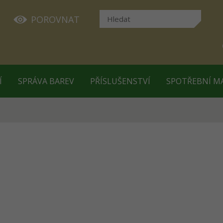
POROVNAT
Í
SPRÁVA BAREV
PŘÍSLUŠENSTVÍ
SPOTŘEBNÍ M