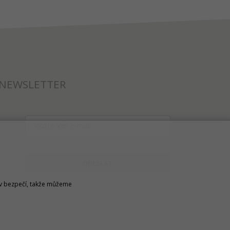
NEWSLETTER
ODESLAT
u v bezpečí, takže můžeme