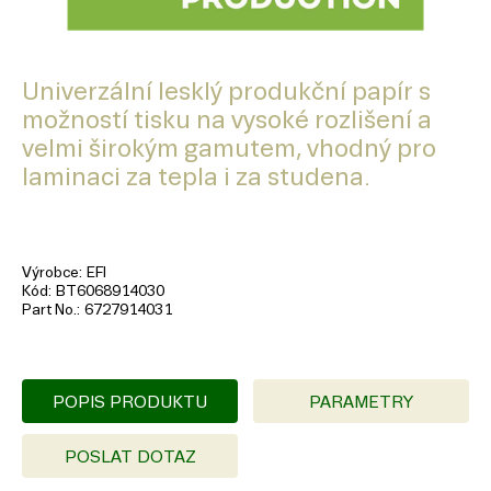
Univerzální lesklý produkční papír s
možností tisku na vysoké rozlišení a
velmi širokým gamutem, vhodný pro
laminaci za tepla i za studena.
Výrobce
EFI
Kód
BT6068914030
Part No.
6727914031
POPIS PRODUKTU
PARAMETRY
POSLAT DOTAZ