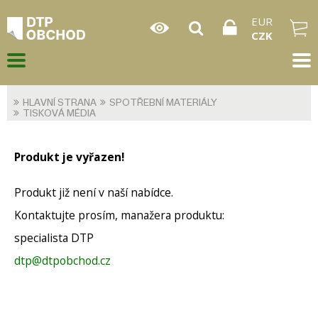
EUR
CZK
HLAVNÍ STRANA
SPOTŘEBNÍ MATERIÁLY
TISKOVÁ MÉDIA
Produkt je vyřazen!
Produkt již není v naší nabídce.
Kontaktujte prosím, manažera produktu:
specialista DTP
dtp@dtpobchod.cz