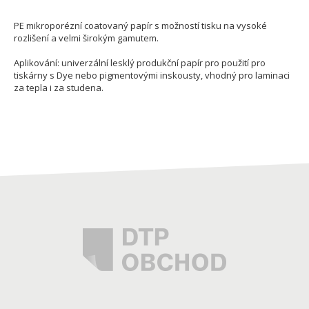
PE mikroporézní coatovaný papír s možností tisku na vysoké
rozlišení a velmi širokým gamutem.
Aplikování: univerzální lesklý produkční papír pro použití pro
tiskárny s Dye nebo pigmentovými inskousty, vhodný pro laminaci
za tepla i za studena.