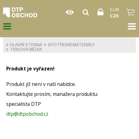
EUR
CZK
HLAVNÍ STRANA
SPOTŘEBNÍ MATERIÁLY
TISKOVÁ MÉDIA
Produkt je vyřazen!
Produkt již není v naší nabídce.
Kontaktujte prosím, manažera produktu:
specialista DTP
dtp@dtpobchod.cz