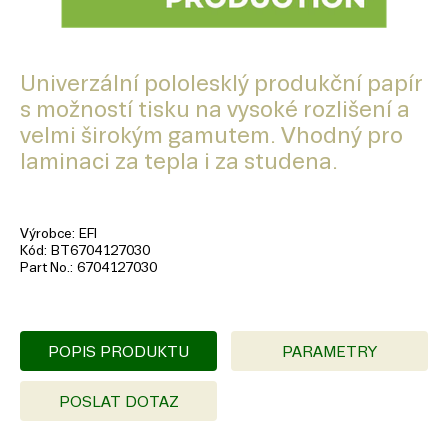
Univerzální pololesklý produkční papír
s možností tisku na vysoké rozlišení a
velmi širokým gamutem. Vhodný pro
laminaci za tepla i za studena.
Výrobce
EFI
Kód
BT6704127030
Part No.
6704127030
POPIS PRODUKTU
PARAMETRY
POSLAT DOTAZ