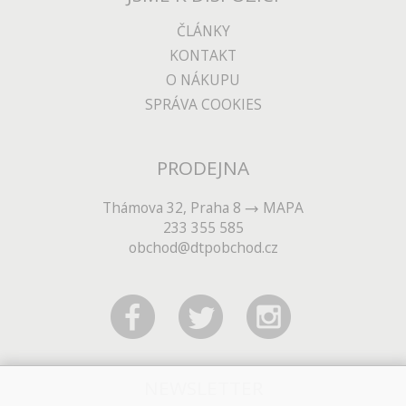
ČLÁNKY
KONTAKT
O NÁKUPU
SPRÁVA COOKIES
PRODEJNA
Thámova 32, Praha 8
MAPA
233 355 585
obchod@dtpobchod.cz
NEWSLETTER