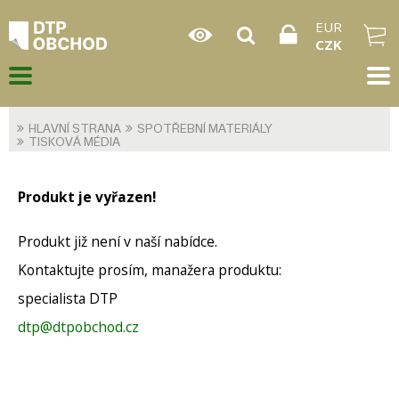
EUR
CZK
HLAVNÍ STRANA
SPOTŘEBNÍ MATERIÁLY
TISKOVÁ MÉDIA
Produkt je vyřazen!
Produkt již není v naší nabídce.
Kontaktujte prosím, manažera produktu:
specialista DTP
dtp@dtpobchod.cz