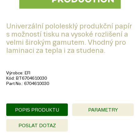
Univerzální pololesklý produkční papír
s možností tisku na vysoké rozlišení a
velmi širokým gamutem. Vhodný pro
laminaci za tepla i za studena.
Výrobce
EFI
Kód
BT6704610030
Part No.
6704610030
POPIS PRODUKTU
PARAMETRY
POSLAT DOTAZ