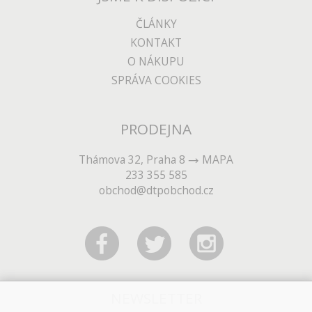
ČLÁNKY
KONTAKT
O NÁKUPU
SPRÁVA COOKIES
PRODEJNA
Thámova 32, Praha 8
MAPA
233 355 585
obchod@dtpobchod.cz
NEWSLETTER