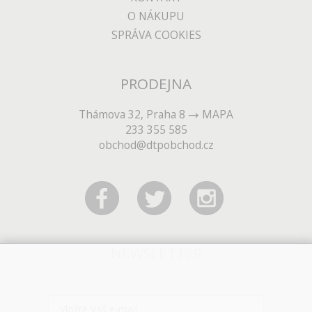
O NÁKUPU
SPRÁVA COOKIES
PRODEJNA
Thámova 32, Praha 8
MAPA
233 355 585
obchod@dtpobchod.cz
NEWSLETTER