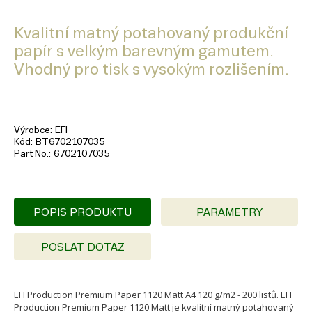
Kvalitní matný potahovaný produkční
papír s velkým barevným gamutem.
Vhodný pro tisk s vysokým rozlišením.
Výrobce
EFI
Kód
BT6702107035
Part No.
6702107035
POPIS PRODUKTU
PARAMETRY
POSLAT DOTAZ
EFI Production Premium Paper 1120 Matt A4 120 g/m2 - 200 listů. EFI
Production Premium Paper 1120 Matt je kvalitní matný potahovaný