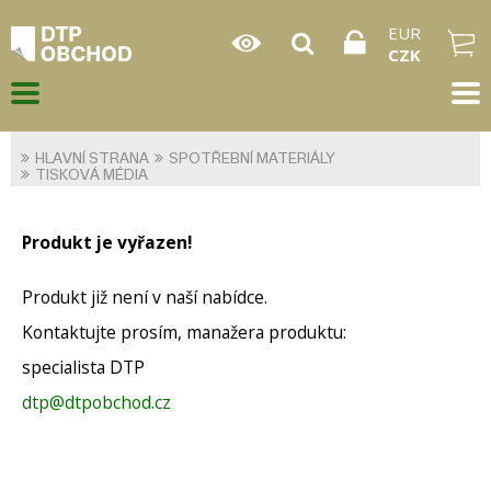
EUR
CZK
HLAVNÍ STRANA
SPOTŘEBNÍ MATERIÁLY
TISKOVÁ MÉDIA
Produkt je vyřazen!
Produkt již není v naší nabídce.
Kontaktujte prosím, manažera produktu:
specialista DTP
dtp@dtpobchod.cz