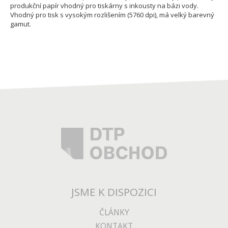
produkční papír vhodný pro tiskárny s inkousty na bázi vody.
Vhodný pro tisk s vysokým rozlišením (5760 dpi), má velký barevný
gamut.
JSME K DISPOZICI
ČLÁNKY
KONTAKT