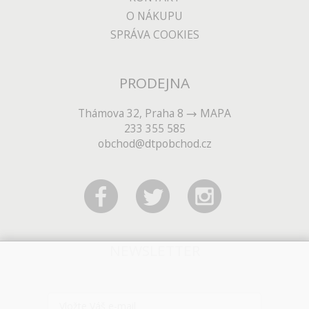
O NÁKUPU
SPRÁVA COOKIES
PRODEJNA
Thámova 32, Praha 8
MAPA
233 355 585
obchod@dtpobchod.cz
NEWSLETTER