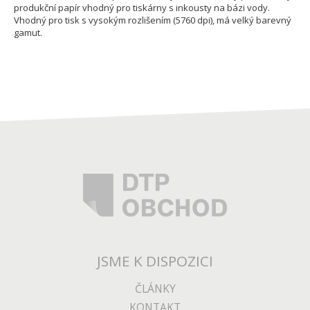
produkční papír vhodný pro tiskárny s inkousty na bázi vody.
Vhodný pro tisk s vysokým rozlišením (5760 dpi), má velký barevný
gamut.
JSME K DISPOZICI
ČLÁNKY
KONTAKT