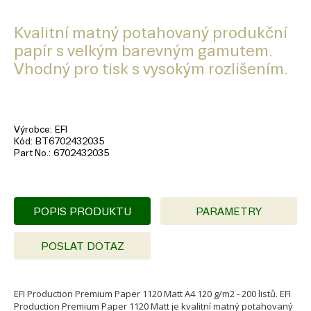
Kvalitní matný potahovaný produkční
papír s velkým barevným gamutem.
Vhodný pro tisk s vysokým rozlišením.
Výrobce
EFI
Kód
BT6702432035
Part No.
6702432035
POPIS PRODUKTU
PARAMETRY
POSLAT DOTAZ
EFI Production Premium Paper 1120 Matt A4 120 g/m2 - 200 listů. EFI
Production Premium Paper 1120 Matt je kvalitní matný potahovaný