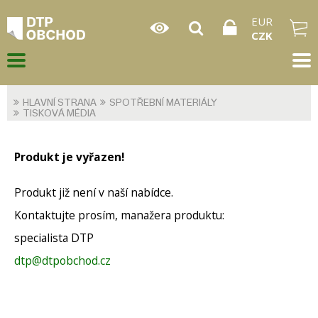
EUR
CZK
HLAVNÍ STRANA
SPOTŘEBNÍ MATERIÁLY
TISKOVÁ MÉDIA
Produkt je vyřazen!
Produkt již není v naší nabídce.
Kontaktujte prosím, manažera produktu:
specialista DTP
dtp@dtpobchod.cz