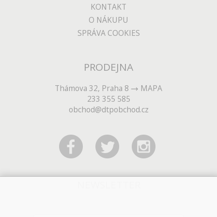
KONTAKT
O NÁKUPU
SPRÁVA COOKIES
PRODEJNA
Thámova 32, Praha 8
MAPA
233 355 585
obchod@dtpobchod.cz
NEWSLETTER