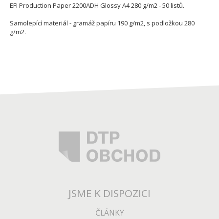
EFI Production Paper 2200ADH Glossy A4 280 g/m2 - 50 listů.
Samolepící materiál - gramáž papíru 190 g/m2, s podložkou 280
g/m2.
JSME K DISPOZICI
ČLÁNKY