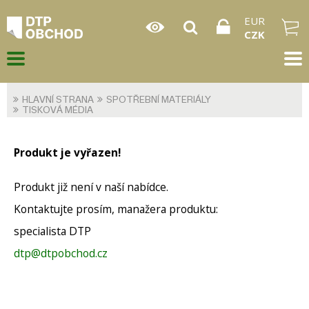
EUR
CZK
HLAVNÍ STRANA
SPOTŘEBNÍ MATERIÁLY
TISKOVÁ MÉDIA
Produkt je vyřazen!
Produkt již není v naší nabídce.
Kontaktujte prosím, manažera produktu:
specialista DTP
dtp@dtpobchod.cz